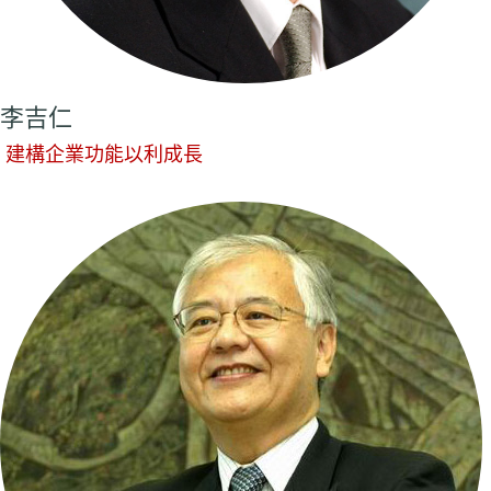
李吉仁
建構企業功能以利成長