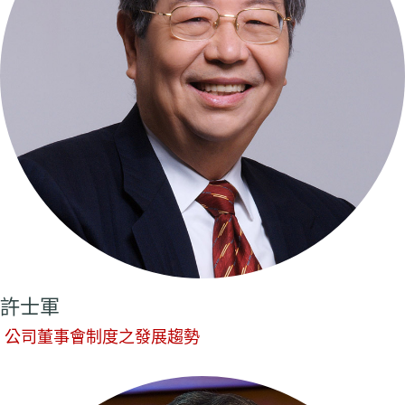
許士軍
公司董事會制度之發展趨勢