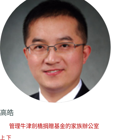
高皓
管理牛津劍橋捐贈基金的家族辦公室
上
下